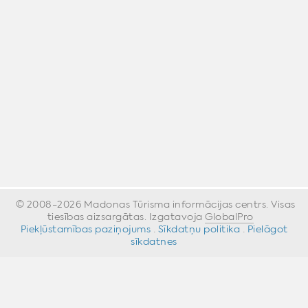
© 2008-2026 Madonas Tūrisma informācijas centrs. Visas
tiesības aizsargātas. Izgatavoja
GlobalPro
»
Piekļūstamības paziņojums
·
Sīkdatņu politika
·
Pielāgot
sīkdatnes