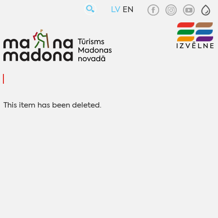
LV
EN
IZVĒLNE
This item has been deleted.