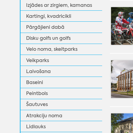
Izjādes ar zirgiem, kamanas
Kartingi, kvadricikli
Pārgājieni dabā
Disku golfs un golfs
Velo noma, skeitparks
Veikparks
Laivošana
Baseini
Peintbols
Šautuves
Atrakciju noma
Lidlauks