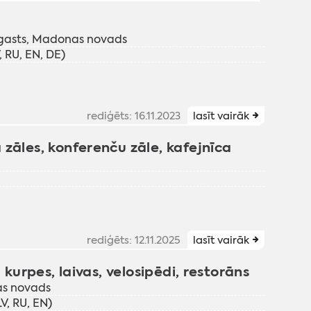
agasts, Madonas novads
 RU, EN, DE)
rediģēts: 16.11.2023
lasīt vairāk
zāles, konferenču zāle, kafejnīca
rediģēts: 12.11.2025
lasīt vairāk
 kurpes, laivas, velosipēdi, restorāns
nas novads
V, RU, EN)