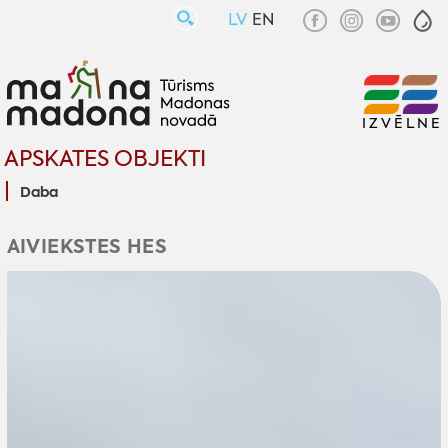
LV
EN
IZVĒLNE
APSKATES OBJEKTI
Daba
AIVIEKSTES HES