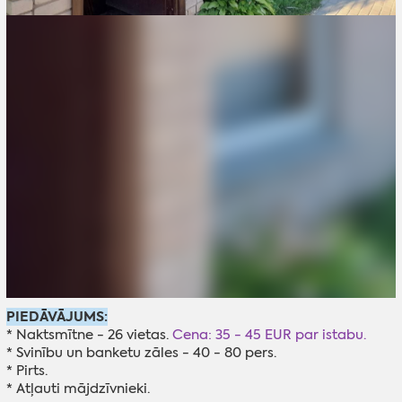
PIEDĀVĀJUMS:
* Naktsmītne - 26 vietas.
Cena: 35 - 45 EUR par istabu.
* Svinību un banketu zāles - 40 - 80 pers.
* Pirts.
* Atļauti mājdzīvnieki.