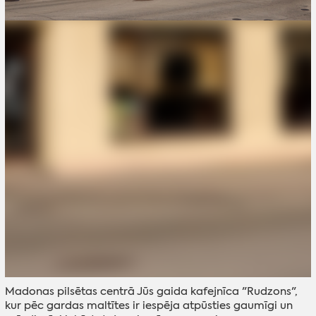
Madonas pilsētas centrā Jūs gaida kafejnīca "Rudzons",
kur pēc gardas maltītes ir iespēja atpūsties gaumīgi un