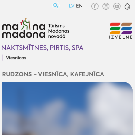
LV
EN
IZVĒLNE
NAKTSMĪTNES, PIRTIS, SPA
Viesnīcas
RUDZONS - VIESNĪCA, KAFEJNĪCA