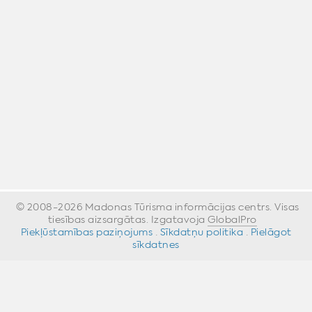
© 2008-2026 Madonas Tūrisma informācijas centrs. Visas
tiesības aizsargātas. Izgatavoja
GlobalPro
»
Piekļūstamības paziņojums
·
Sīkdatņu politika
·
Pielāgot
sīkdatnes