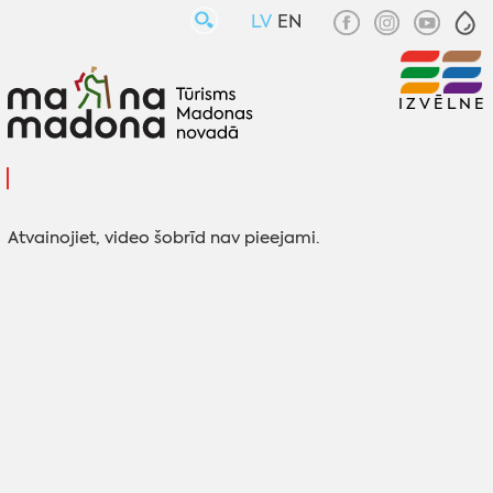
LV
EN
IZVĒLNE
Atvainojiet, video šobrīd nav pieejami.