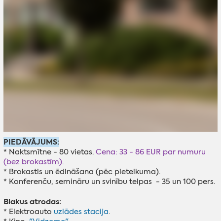
PIEDĀVĀJUMS:
* Naktsmītne - 80 vietas.
Cena: 33 - 86 EUR par numuru
(bez brokastīm).
* Brokastis un ēdināšana (pēc pieteikuma).
* Konferenču, semināru un svinību telpas - 35 un 100 pers.
Blakus atrodas:
* Elektroauto
uzlādes stacija
.