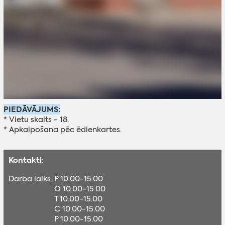
PIEDĀVĀJUMS:
* Vietu skaits - 18.
* Apkalpošana pēc ēdienkartes.
Kontakti:
Darba laiks:
P 10.00-15.00
O 10.00-15.00
T 10.00-15.00
C 10.00-15.00
P 10.00-15.00