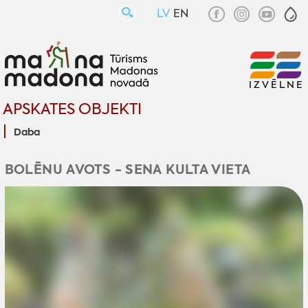
LV
EN
IZVĒLNE
APSKATES OBJEKTI
Daba
BOLĒNU AVOTS - SENA KULTA VIETA