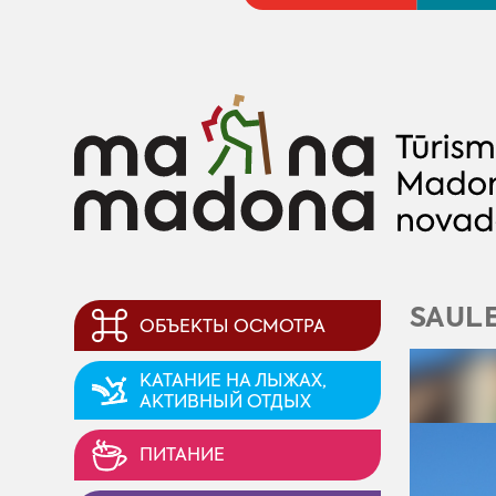
SAULE
ОБЪЕКТЫ ОСМОТРА
KАТАНИЕ НА ЛЫЖАХ,
AКТИВНЫЙ ОТДЫХ
ПИТАНИЕ