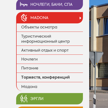
НОЧЛЕГИ, БАНИ, СПА
MADONA
Объекты осмотра
Туристический
информационный центр
Активный отдых и спорт
◄
Ночлеги
Питание
Tоржеств, конференций
Мадона
ЭРГЛИ