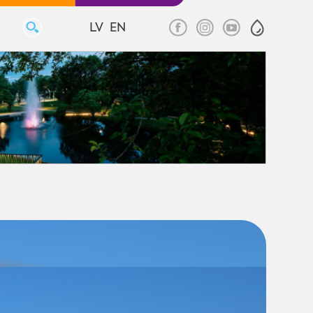
LV
EN