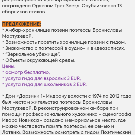
награждена Орденом Трех Звезд. Опубликовано 13
сборников стихов.
ПРЕДЛОЖЕНИЕ:
* Aмбар-хранилище поэзии поэтессы Брониславы
Мартужевой.
* Возможность посетить хранилище поэзии с гидом.
* Знакомство с поэтессой в аудио- и видеозаписях.
* "Зеркальное убежище".
* Oбъекты окружающей среды.
Цены:
* осмотр бесплатно;
* услуга гида для взрослых 3 EUR;
* услуга гида для школьников 2 EUR.
* Дом «Дарзини 1» Индрану волости с 1974 по 2012 годa
был местом жительства поэтессы Брониславы
Мартужевой. В реконструированном амбаре при
помощи профессионального художника - сценографа
Ивара Новикса - создано мемориальное место, где
можно чествовать память поэтессы, ее семью и
Латвию. Возможность осмотреть с гидом Поэтический