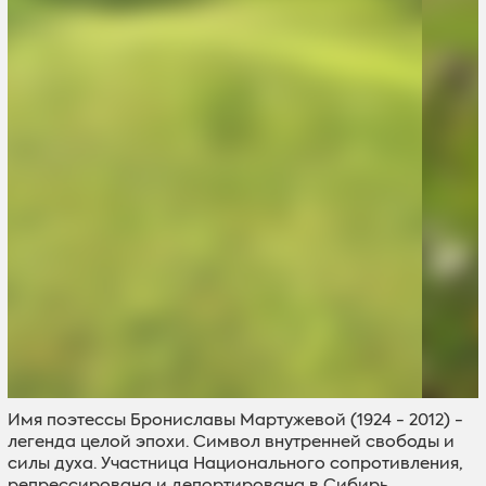
Имя поэтессы Брониславы Мартужевой (1924 - 2012) -
легенда целой эпохи. Символ внутренней свободы и
силы духа. Участница Национального сопротивления,
репрессирована и депортирована в Сибирь,