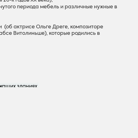
нутого периода мебель и различные нужные в
 (об актрисе Ольге Дреге, композиторе
абсе Витолиньше), которые родились в
жащих зданиях.