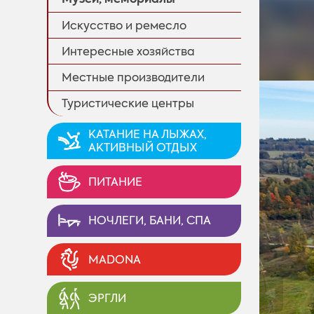
Искусство и ремесло
Интересные хозяйства
Местные производители
Туристические центры
KАТАНИЕ НА ЛЫЖАХ,
AКТИВНЫЙ ОТДЫХ
ПИТАНИЕ
НОЧЛЕГИ, БАНИ, СПА
MADONA
◄
ЭРГЛИ