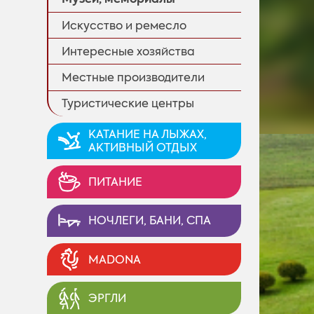
Искусство и ремесло
Интересные хозяйства
Местные производители
Туристические центры
KАТАНИЕ НА ЛЫЖАХ,
AКТИВНЫЙ ОТДЫХ
ПИТАНИЕ
НОЧЛЕГИ, БАНИ, СПА
MADONA
ЭРГЛИ