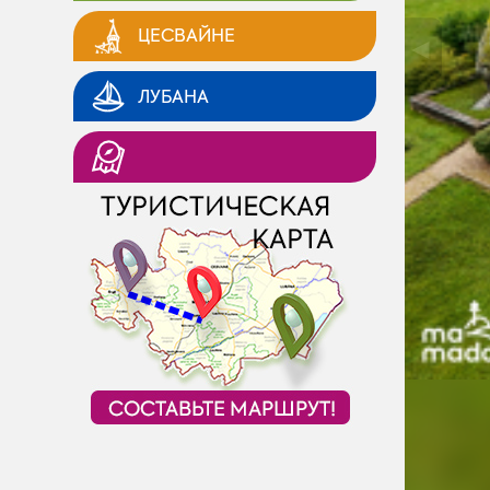
ЦЕСВАЙНЕ
◄
ЛУБАНА