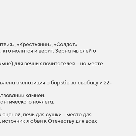
атвия», «Крестьянин», «Солдат».
 кто молится и верит. Зерна мыслей о
амне) для вечных почитателей - на месте
лена ​​экспозиция о борьбе за свободу и 22-
ствовании камней.
мантического ночлега.
.
сценой, печь для сушки - место для
 источник любви к Отечеству для всех