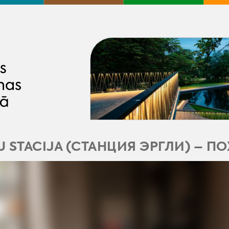
U STACIJA (СТАНЦИЯ ЭРГЛИ) – П