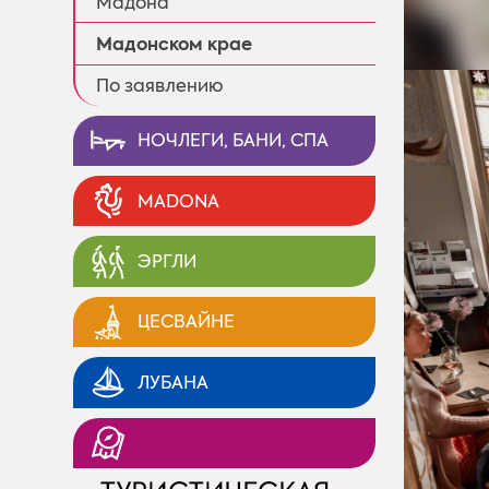
Мадонa
Мадонском крае
По заявлению
НОЧЛЕГИ, БАНИ, СПА
MADONA
ЭРГЛИ
ЦЕСВАЙНЕ
ЛУБАНА
◄