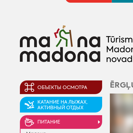
ĒRGĻ
ОБЪЕКТЫ ОСМОТРА
KАТАНИЕ НА ЛЫЖАХ,
AКТИВНЫЙ ОТДЫХ
ПИТАНИЕ