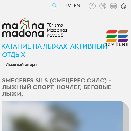
LV
EN
IZVĒLNE
KАТАНИЕ НА ЛЫЖАХ, AКТИВНЫЙ
ОТДЫХ
Лыжный спорт
SMECERES SILS (СМЕЦЕРЕС СИЛС) -
ЛЫЖНЫЙ СПОРТ, НОЧЛЕГ, БЕГОВЫЕ
ЛЫЖИ,