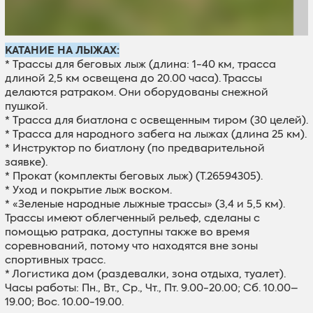
KАТАНИЕ НА ЛЫЖАХ:
* Tрассы для беговых лыж (длина: 1-40 км, трасса
длиной 2,5 км освещена до 20.00 часа). Трассы
делаются ратраком. Они оборудованы снежной
пушкой.
* Tрасса для биатлона с освещенным тиром (30 целей).
* Tрасса для народного забега на лыжах (длина 25 км).
* Инструктор по биатлону (по предварительной
заявке).
* Прокат (комплекты беговых лыж) (T.26594305).
* Уход и покрытие лыж воском.
* «Зеленые народные лыжные трассы» (3,4 и 5,5 км).
Трассы имеют облегченный рельеф, сделаны с
помощью ратрака, доступны также во время
соревнований, потому что находятся вне зоны
спортивных трасс.
* Логистика дом (раздевалки, зона отдыха, туалет).
Часы работы: Пн., Вт., Ср., Чт., Пт. 9.00-20.00; Сб. 10.00–
19.00; Вос. 10.00-19.00.