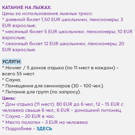
КАТАНИЕ НА ЛЫЖАХ:
Цены за использование лыжных трасс:
* дневной билет 1,50 EUR школьники, пенсионеры; 3
EUR взрослые;
* месячный билет 5 EUR школьники, пенсионеры; 10 EUR
взрослые;
* cезонный билет 12 EUR школьники, пенсионеры; 20
EUR взрослые.
УСЛУГИ:
* Ночлег / 5 домов отдыха (по 11 мест в каждом) -
всего 55 мест.
* Сауна.
* Помещения для семинаров (30 - 100 чел.).
* Питание для групп (по запросу).
Цены:
* Дом отдыха (11 мест): 80 EUR до 6 чел.; 12 - 15 EUR с
человека свыше 6 чел.; 6 EUR - домашний питомец.
* Сауна - 20 EUR в час.
* Место палатки - 3 EUR на человека.
ЗДЕСЬ
* Подробнее -