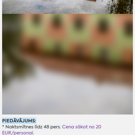
PIEDĀVĀJUMS:
* Naktsmītnes līdz 48 pers.
Cena sākot no 20
EUR/personai.