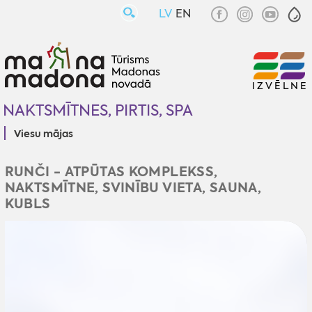
LV
EN
IZVĒLNE
NAKTSMĪTNES, PIRTIS, SPA
Viesu mājas
RUNČI - ATPŪTAS KOMPLEKSS,
NAKTSMĪTNE, SVINĪBU VIETA, SAUNA,
KUBLS