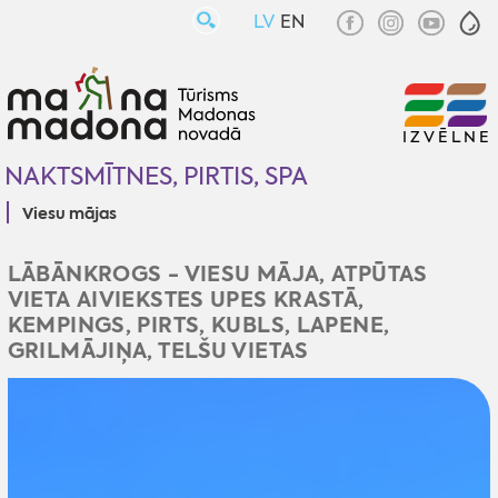
LV
EN
IZVĒLNE
NAKTSMĪTNES, PIRTIS, SPA
Viesu mājas
LĀBĀNKROGS - VIESU MĀJA, ATPŪTAS
VIETA AIVIEKSTES UPES KRASTĀ,
KEMPINGS, PIRTS, KUBLS, LAPENE,
GRILMĀJIŅA, TELŠU VIETAS