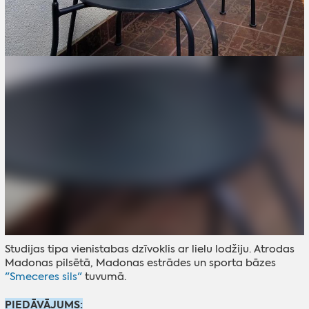
Studijas tipa vienistabas dzīvoklis ar lielu lodžiju. Atrodas
Madonas pilsētā, Madonas estrādes un sporta bāzes
"Smeceres sils"
tuvumā.
PIEDĀVĀJUMS: