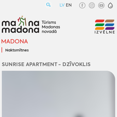
LV
EN
IZVĒLNE
MADONA
Naktsmītnes
SUNRISE APARTMENT - DZĪVOKLIS